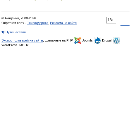
© Академик, 2000-2026
18+
Обратная связь:
Техподдержка
,
Реклама на сайте
👣 Путешествия
Экспорт словарей на сайты
, сделанные на PHP,
Joomla,
Drupal,
WordPress, MODx.