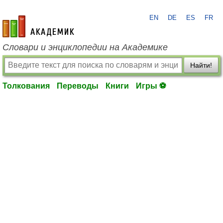
EN
DE
ES
FR
academic.ru
Словари и энциклопедии на Академике
Найти!
Толкования
Переводы
Книги
Игры ⚽