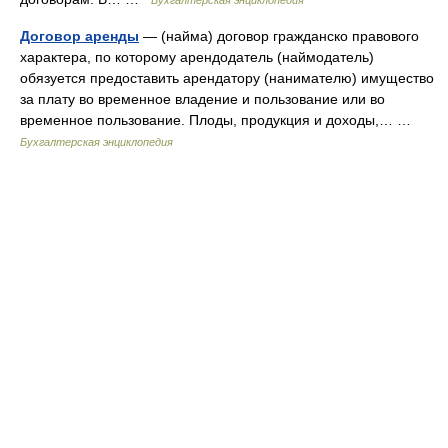
Бухгалтерская энциклопедия
Договор аренды
— (найма) договор гражданско правового
характера, по которому арендодатель (наймодатель)
обязуется предоставить арендатору (нанимателю) имущество
за плату во временное владение и пользование или во
временное пользование. Плоды, продукция и доходы,… …
Бухгалтерская энциклопедия