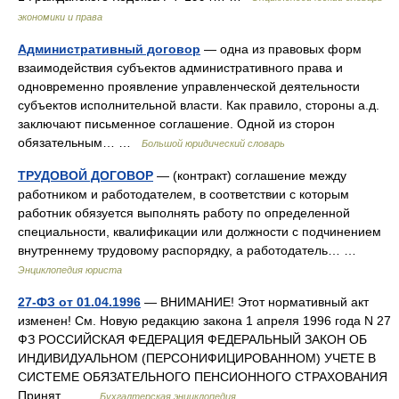
экономики и права
Административный договор
— одна из правовых форм
взаимодействия субъектов административного права и
одновременно проявление управленческой деятельности
субъектов исполнительной власти. Как правило, стороны а.д.
заключают письменное соглашение. Одной из сторон
обязательным… …
Большой юридический словарь
ТРУДОВОЙ ДОГОВОР
— (контракт) соглашение между
работником и работодателем, в соответствии с которым
работник обязуется выполнять работу по определенной
специальности, квалификации или должности с подчинением
внутреннему трудовому распорядку, а работодатель… …
Энциклопедия юриста
27-ФЗ от 01.04.1996
— ВНИМАНИЕ! Этот нормативный акт
изменен! См. Новую редакцию закона 1 апреля 1996 года N 27
ФЗ РОССИЙСКАЯ ФЕДЕРАЦИЯ ФЕДЕРАЛЬНЫЙ ЗАКОН ОБ
ИНДИВИДУАЛЬНОМ (ПЕРСОНИФИЦИРОВАННОМ) УЧЕТЕ В
СИСТЕМЕ ОБЯЗАТЕЛЬНОГО ПЕНСИОННОГО СТРАХОВАНИЯ
Принят… …
Бухгалтерская энциклопедия