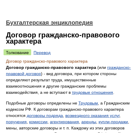
Бухгалтерская энциклопедия
Договор гражданско-правового
характера
Толкование
Перевод
Договор гражданско-правового характера
Договор гражданско-правового характера
(или
гражданско-
правовой договор
) - вид договора, при котором стороны
определяют результат труда, имущественные
взаимоотношения и другие гражданские проблемы
взаимодействия, а не вступают в
трудовые отношения
.
Подобные договоры определены не
Трудовым
, а Гражданским
кодексом РФ. К договорам гражданско-правового характера
относятся
договоры подряда
,
возмездного оказания услуг
,
поручения
,
комиссии
,
агентирования
,
аренды
,
купли-продажи
,
мены, авторские договоры и т. п. Каждому из этих договоров