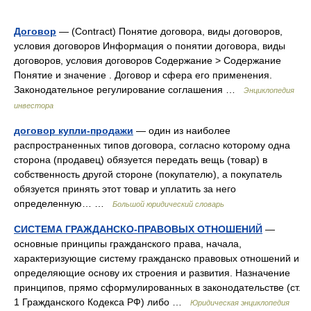
Договор
— (Contract) Понятие договора, виды договоров,
условия договоров Информация о понятии договора, виды
договоров, условия договоров Содержание > Содержание
Понятие и значение . Договор и сфера его применения.
Законодательное регулирование соглашения …
Энциклопедия
инвестора
договор купли-продажи
— один из наиболее
распространенных типов договора, согласно которому одна
сторона (продавец) обязуется передать вещь (товар) в
собственность другой стороне (покупателю), а покупатель
обязуется принять этот товар и уплатить за него
определенную… …
Большой юридический словарь
СИСТЕМА ГРАЖДАНСКО-ПРАВОВЫХ ОТНОШЕНИЙ
—
основные принципы гражданского права, начала,
характеризующие систему гражданско правовых отношений и
определяющие основу их строения и развития. Назначение
принципов, прямо сформулированных в законодательстве (ст.
1 Гражданского Кодекса РФ) либо …
Юридическая энциклопедия