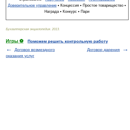
Доверительное управление
• Концессия • Простое товарищество •
Награда • Конкурс • Пари
Бухгалтерская энциклопедия
.
2013
.
Игры ⚽
Поможем решить контрольную работу
Договор возмездного
Договор дарения
оказания услуг