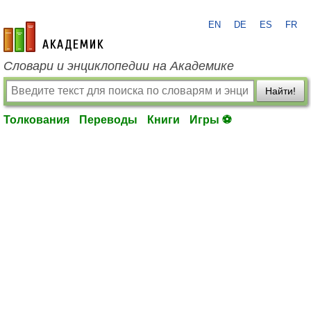
EN
DE
ES
FR
academic.ru
Словари и энциклопедии на Академике
Найти!
Толкования
Переводы
Книги
Игры ⚽