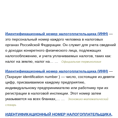
Идентификационный номер налогоплательщика (ИНН)
—
это персональный номер каждого человека в налоговых
органах Российской Федерации. Он служит для учета сведений
о доходах конкретного физического лица, подлежащих
налогообложению, и учета уплачиваемых налогов, таких как:
налог на землю, налог на… …
Официальная терминология
Идентификационный номер налогоплательщика (ИНН)
—
(Taxpayer identification number ) — число, состоящее из девяти
цифр, присваиваемое каждому предприятию,
индивидуальному предпринимателю или работнику при их
регистрации в налоговой инспекции. Этот номер затем
указывается на всех бланках,… …
Экономико-математический
словарь
ИДЕНТИФИКАЦИОННЫЙ НОМЕР НАЛОГОПЛАТЕЛЬЩИКА,