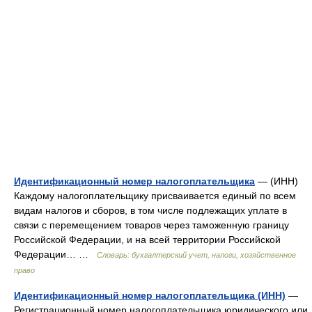
Идентификационный номер налогоплательщика
— (ИНН)
Каждому налогоплательщику присваивается единый по всем
видам налогов и сборов, в том числе подлежащих уплате в
связи с перемещением товаров через таможенную границу
Российской Федерации, и на всей территории Российской
Федерации… …
Словарь: бухгалтерский учет, налоги, хозяйственное
право
Идентификационный номер налогоплательщика (ИНН)
—
Регистрационный номер налогоплательщика юридического или