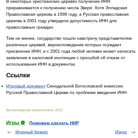
В некоторых христианских церквях получение ИНН
приравнивается к получению числа Зверя. Хотя Элладская
Православная церковь в 1998 году, а Русская православная
церковь в 2001 году утвердили допустимость ИНН для
православных граждан.
Тем не менее, государство пошло навстречу представителям
различных церквей, вероисповедание которых осуждает
присвоение ИНН, и с 2001 года любой человек может написать
заявление в налоговой инспекции с просьбой об отказе от
использования ИНН в документах.
Ссылки
Итоговый документ
Синодальной Богословской комиссии
Русской Православной Церкви по проблеме введения ИНН.
Бухгалтерская энциклопедия
.
2013
.
Игры ⚽
Поможем сделать НИР
Игорный бизнес
Износ