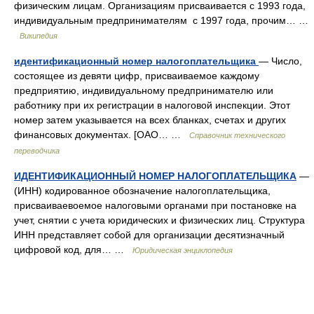
физическим лицам. Организациям присваивается с 1993 года,
индивидуальным предпринимателям с 1997 года, прочим… …
Википедия
идентификационный номер налогоплательщика
— Число,
состоящее из девяти цифр, присваиваемое каждому
предприятию, индивидуальному предпринимателю или
работнику при их регистрации в налоговой инспекции. Этот
номер затем указывается на всех бланках, счетах и других
финансовых документах. [ОАО… …
Справочник технического
переводчика
ИДЕНТИФИКАЦИОННЫЙ НОМЕР НАЛОГОПЛАТЕЛЬЩИКА
—
(ИНН) кодированное обозначение налогоплательщика,
присваиваевоемое налоговыми органами при постановке на
учет, снятии с учета юридических и физических лиц. Структура
ИНН представляет собой для организации десятизначный
цифровой код, для… …
Юридическая энциклопедия