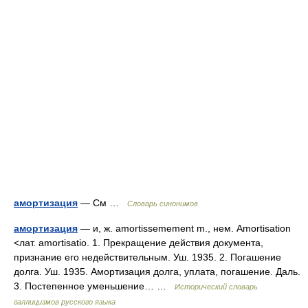
амортизация
— См …
Словарь синонимов
амортизация
— и, ж. amortissemement m., нем. Amortisation
<лат. amortisatio. 1. Прекращение действия документа,
признание его недействительным. Уш. 1935. 2. Погашение
долга. Уш. 1935. Амортизация долга, уплата, погашение. Даль.
3. Постепенное уменьшение… …
Исторический словарь
галлицизмов русского языка