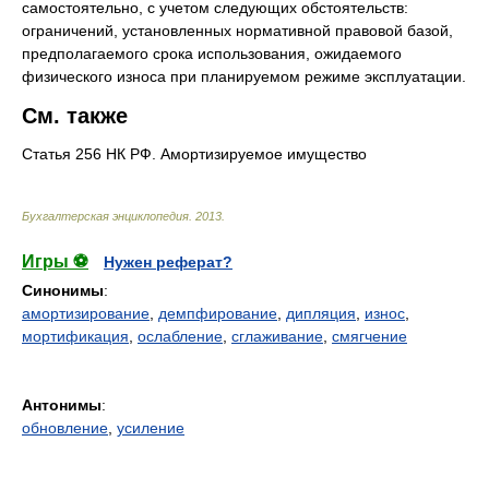
самостоятельно, с учетом следующих обстоятельств:
ограничений, установленных нормативной правовой базой,
предполагаемого срока использования, ожидаемого
физического износа при планируемом режиме эксплуатации.
См. также
Статья 256 НК РФ. Амортизируемое имущество
Бухгалтерская энциклопедия
.
2013
.
Игры ⚽
Нужен реферат?
Синонимы
:
амортизирование
,
демпфирование
,
дипляция
,
износ
,
мортификация
,
ослабление
,
сглаживание
,
смягчение
Антонимы
:
обновление
,
усиление