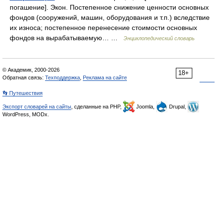
погашение]. Экон. Постепенное снижение ценности основных
фондов (сооружений, машин, оборудования и т.п.) вследствие
их износа; постепенное перенесение стоимости основных
фондов на вырабатываемую… …
Энциклопедический словарь
© Академик, 2000-2026
18+
Обратная связь:
Техподдержка
,
Реклама на сайте
👣 Путешествия
Экспорт словарей на сайты
, сделанные на PHP,
Joomla,
Drupal,
WordPress, MODx.