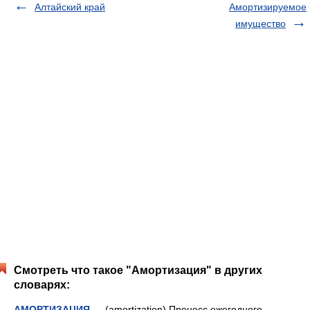
Алтайский край
Амортизируемое
имущество
Смотреть что такое "Амортизация" в других
словарях:
АМОРТИЗАЦИЯ
— (amortization) Процесс ежегодного