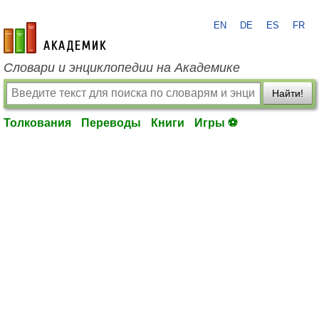
EN
DE
ES
FR
academic.ru
Словари и энциклопедии на Академике
Найти!
Толкования
Переводы
Книги
Игры ⚽