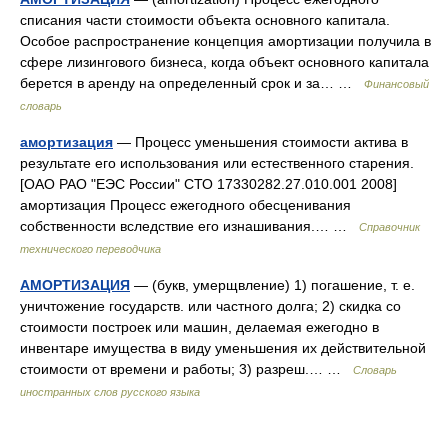
списания части стоимости объекта основного капитала.
Особое распространение концепция амортизации получила в
сфере лизингового бизнеса, когда объект основного капитала
берется в аренду на определенный срок и за… …
Финансовый
словарь
амортизация
— Процесс уменьшения стоимости актива в
результате его использования или естественного старения.
[ОАО РАО "ЕЭС России" СТО 17330282.27.010.001 2008]
амортизация Процесс ежегодного обесценивания
собственности вследствие его изнашивания.… …
Справочник
технического переводчика
АМОРТИЗАЦИЯ
— (букв, умерщвление) 1) погашение, т. е.
уничтожение государств. или частного долга; 2) скидка со
стоимости построек или машин, делаемая ежегодно в
инвентаре имущества в виду уменьшения их действительной
стоимости от времени и работы; 3) разреш.… …
Словарь
иностранных слов русского языка