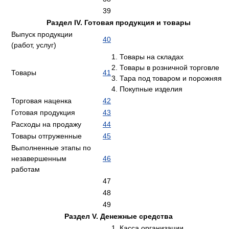
39
Раздел IV. Готовая продукция и товары
Выпуск продукции
40
(работ, услуг)
Товары на складах
Товары в розничной торговле
Товары
41
Тара под товаром и порожняя
Покупные изделия
Торговая наценка
42
Готовая продукция
43
Расходы на продажу
44
Товары отгруженные
45
Выполненные этапы по
незавершенным
46
работам
47
48
49
Раздел V. Денежные средства
Касса организации