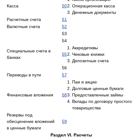
Касса
50
Операционная касса
Денежные документы
Расчетные счета
51
Валютные счета
52
53
54
Аккредитивы
Специальные счета в
55
Чековые книжки
банках
Депозитные счета
56
Переводы в пути
57
Паи и акции
Долговые ценные бумаги
Финансовые вложения
58
Предоставленные займы
Вклады по договору простого
товарищества
Резервы под
обесценение вложений
59
в ценные бумаги
Раздел VI. Расчеты