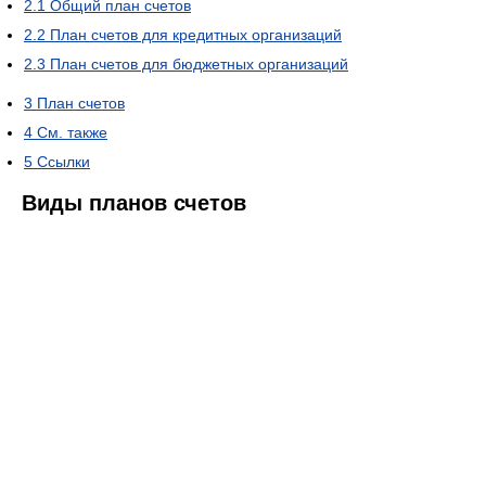
2.1
Общий план счетов
2.2
План счетов для кредитных организаций
2.3
План счетов для бюджетных организаций
3
План счетов
4
Cм. также
5
Ссылки
Виды планов счетов